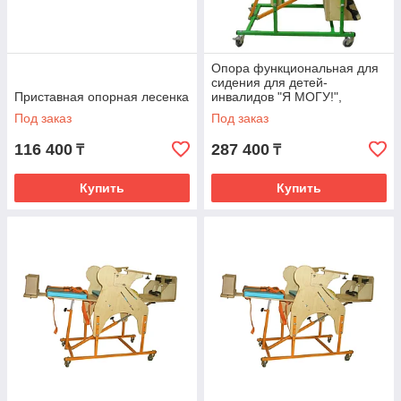
Опора функциональная для
сидения для детей-
Приставная опорная лесенка
инвалидов "Я МОГУ!",
исполнение ОС-003,
Под заказ
Под заказ
размер1
116 400
287 400
₸
₸
Купить
Купить