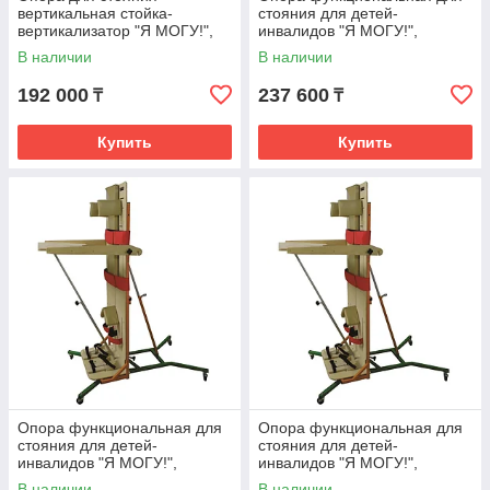
вертикальная стойка-
стояния для детей-
вертикализатор "Я МОГУ!",
инвалидов "Я МОГУ!",
размер 3
исполнение ОС-212,
В наличии
В наличии
размер0
192 000
237 600
₸
₸
Купить
Купить
Опора функциональная для
Опора функциональная для
стояния для детей-
стояния для детей-
инвалидов "Я МОГУ!",
инвалидов "Я МОГУ!",
исполнение ОС-212,
исполнение ОС-212,
В наличии
В наличии