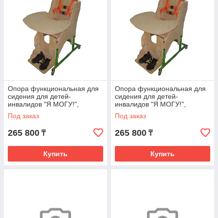
Опора функциональная для
Опора функциональная для
сидения для детей-
сидения для детей-
инвалидов "Я МОГУ!",
инвалидов "Я МОГУ!",
исполнение ОС-001,
исполнение ОС-001,
Под заказ
Под заказ
размер3
размер4
265 800
265 800
₸
₸
Купить
Купить