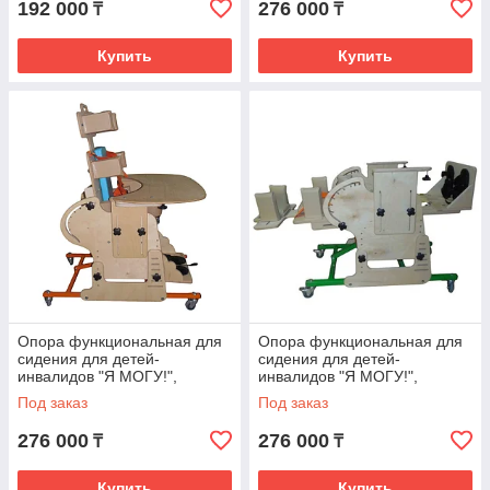
192 000
276 000
₸
₸
Купить
Купить
Опора функциональная для
Опора функциональная для
сидения для детей-
сидения для детей-
инвалидов "Я МОГУ!",
инвалидов "Я МОГУ!",
исполнение ОС-004,
исполнение ОС-004,
Под заказ
Под заказ
размер2
размер3
276 000
276 000
₸
₸
Купить
Купить