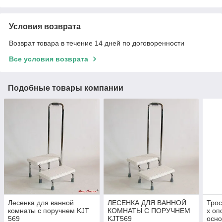
Условия возврата
Возврат товара в течение 14 дней по договоренности
Все условия возврата
Подобные товары компании
Лесенка для ванной
ЛЕСЕНКА ДЛЯ ВАННОЙ
Трос
комнаты с поручнем KJT
КОМНАТЫ С ПОРУЧНЕМ
х оп
569
KJT569
осн