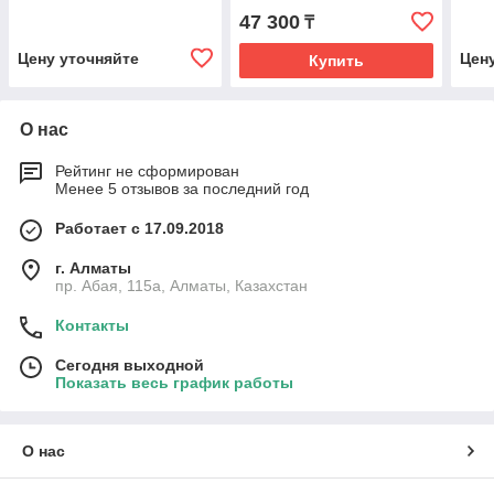
47 300
₸
Цену уточняйте
Цен
Купить
О нас
Рейтинг не сформирован
Менее 5 отзывов за последний год
Работает с 17.09.2018
г. Алматы
пр. Абая, 115а, Алматы, Казахстан
Контакты
Сегодня выходной
Показать весь график работы
О нас