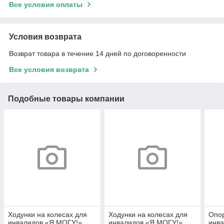
Все условия оплаты
Условия возврата
Возврат товара в течение 14 дней по договоренности
Все условия возврата
Подобные товары компании
Ходунки на колесах для
Ходунки на колесах для
Опор
инвалидов «Я МОГУ!»,
инвалидов «Я МОГУ!»,
инва