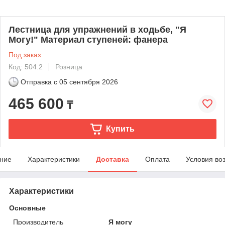
Лестница для упражнений в ходьбе, "Я
Могу!" Материал ступеней: фанера
Под заказ
Код: 504.2
Розница
Отправка с
05 сентября 2026
465 600
₸
Купить
ние
Характеристики
Доставка
Оплата
Условия во
Характеристики
Основные
Производитель
Я могу