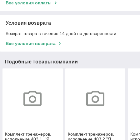
Все условия оплаты
Условия возврата
Возврат товара в течение 14 дней по договоренности
Все условия возврата
Подобные товары компании
Комплект тренажеров,
Комплект тренажеров,
Комп
исполнение 403.1. "Я
исполнение 403.2."Я
испо