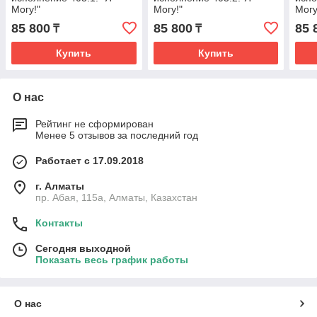
Могу!"
Могу!"
Могу
85 800
85 800
85 
₸
₸
Купить
Купить
О нас
Рейтинг не сформирован
Менее 5 отзывов за последний год
Работает с 17.09.2018
г. Алматы
пр. Абая, 115а, Алматы, Казахстан
Контакты
Сегодня выходной
Показать весь график работы
О нас