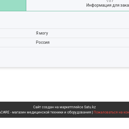
Информация для зака
Я могу
Россия
Сайт создан на маркетплейсе
Satu.kz
INVACARE - магазин медицинской техники и оборудования |
Пожаловаться на кон