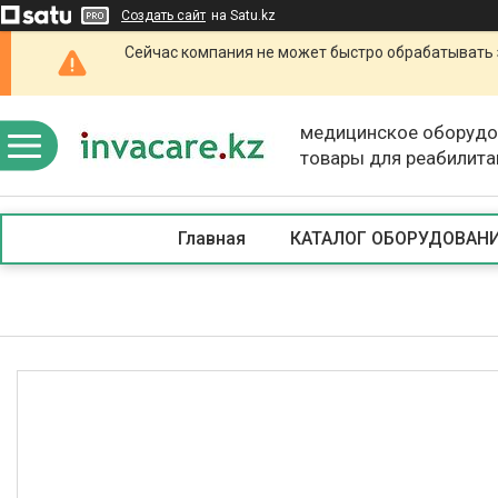
Создать сайт
на Satu.kz
Сейчас компания не может быстро обрабатывать 
медицинское оборудо
товары для реабилита
Главная
КАТАЛОГ ОБОРУДОВАН