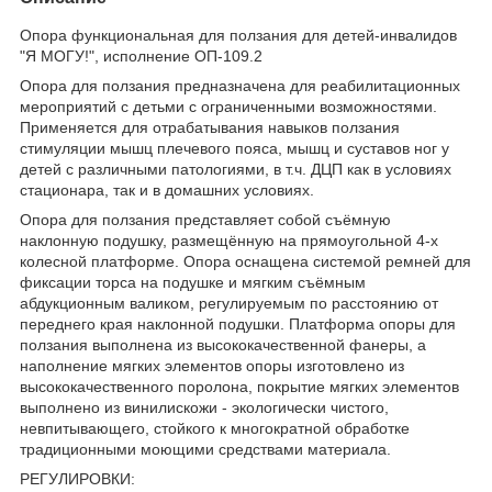
Опора функциональная для ползания для детей-инвалидов
"Я МОГУ!", исполнение ОП-109.2
Опора для ползания предназначена для реабилитационных
мероприятий с детьми с ограниченными возможностями.
Применяется для отрабатывания навыков ползания
стимуляции мышц плечевого пояса, мышц и суставов ног у
детей с различными патологиями, в т.ч. ДЦП как в условиях
стационара, так и в домашних условиях.
Опора для ползания представляет собой съёмную
наклонную подушку, размещённую на прямоугольной 4-х
колесной платформе. Опора оснащена системой ремней для
фиксации торса на подушке и мягким съёмным
абдукционным валиком, регулируемым по расстоянию от
переднего края наклонной подушки. Платформа опоры для
ползания выполнена из высококачественной фанеры, а
наполнение мягких элементов опоры изготовлено из
высококачественного поролона, покрытие мягких элементов
выполнено из винилискожи - экологически чистого,
невпитывающего, стойкого к многократной обработке
традиционными моющими средствами материала.
РЕГУЛИРОВКИ: