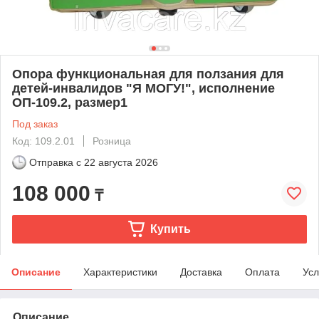
Опора функциональная для ползания для
детей-инвалидов "Я МОГУ!", исполнение
ОП-109.2, размер1
Под заказ
Код: 109.2.01
Розница
Отправка с
22 августа 2026
108 000
₸
Купить
Описание
Характеристики
Доставка
Оплата
Усл
Описание