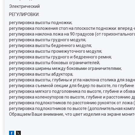
Электрический
РЕГУЛИРОВКИ:
регулировка высоты подножки;
регулировка положения стоп на плоскости подножки: вперед-
регулировка наклона ложа на 90 градусов (от горизонтальног
регулировка высоты грудного модуля;
регулировка высоты бедренного модуля;
регулировка высоты промежуточного модуля;
регулировка высоты грудного и бедренного ремня;
регулировка высоты боковых ограничителей;
регулировка ширины между боковыми ограничителями;
регулировка высоты абдуктора;
регулировка высоты, глубины и угла наклона столика для зад
регулировка съемной секции для бедер по высоте, по глубин
регулировка мягкого подголовника по высоте, глубине и обхва
регулировка коленоупоров по высоте, глубине и расстоянию д
регулировка подлокотников по расстоянию рукояток от ложа
регулировка подлокотников по высоте (дополнительная компл
Обращаем Ваше внимание, что цвет изделия на экране монитор