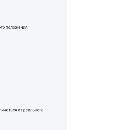
ого положения;
личаться от реального