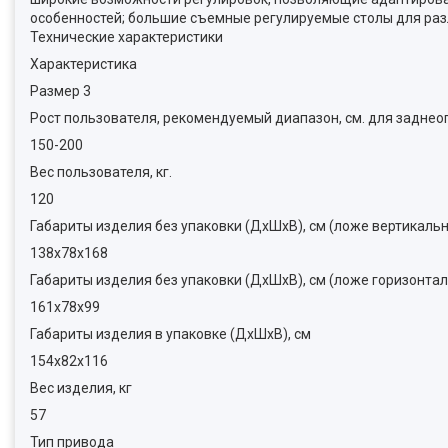
особенностей; большие съемные регулируемые столы для раз
Технические характеристики
Характеристика
Размер 3
Рост пользователя, рекомендуемый диапазон, см. для задне
150-200
Вес пользователя, кг.
120
Габариты изделия без упаковки (ДхШхВ), см (ложе вертикальн
138х78х168
Габариты изделия без упаковки (ДхШхВ), см (ложе горизонта
161х78х99
Габариты изделия в упаковке (ДхШхВ), см
154х82х116
Вес изделия, кг
57
Тип привода