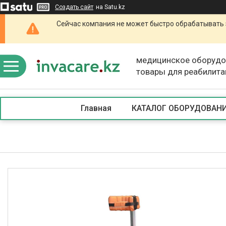
Создать сайт
на Satu.kz
Сейчас компания не может быстро обрабатывать 
медицинское оборудо
товары для реабилита
Главная
КАТАЛОГ ОБОРУДОВАН