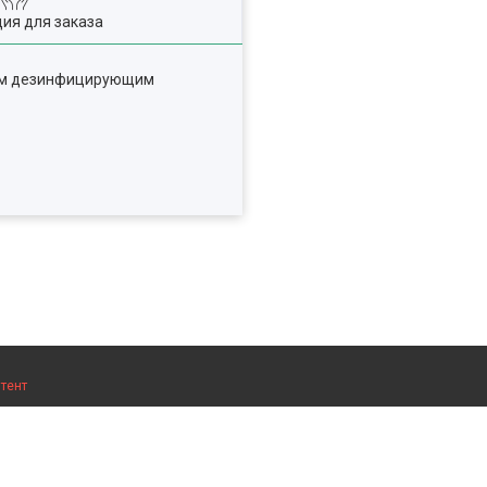
ия для заказа
ным дезинфицирующим
тент