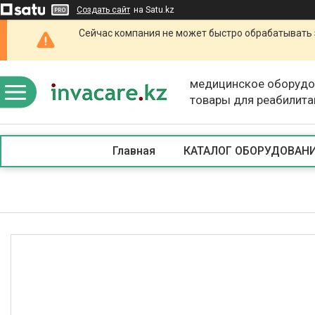
Создать сайт
на Satu.kz
Сейчас компания не может быстро обрабатывать 
медицинское оборудо
товары для реабилита
Главная
КАТАЛОГ ОБОРУДОВАН