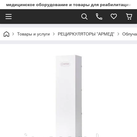
медицинское оборудование и товары для реабилитации
Товары и услуги
РЕЦИРКУЛЯТОРЫ "АРМЕД"
Облуча