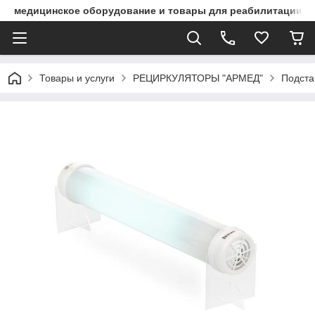
медицинское оборудование и товары для реабилитации
Товары и услуги
РЕЦИРКУЛЯТОРЫ "АРМЕД"
Подста