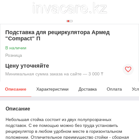
Подставка для рециркулятора Армед
"Compact" П
В наличии
Розница
Цену уточняйте
Минимальная сумма заказа на сайте — 3 000 ₸
Описание
Характеристики
Доставка
Оплата
Усл
Описание
Небольшая стойка состоит из двух полупрозрачных
подставок. С ее помощью можно без труда установить
рециркулятор в любом удобном месте в горизонтальном
положении. Отличительное преимущество стойки - сборная