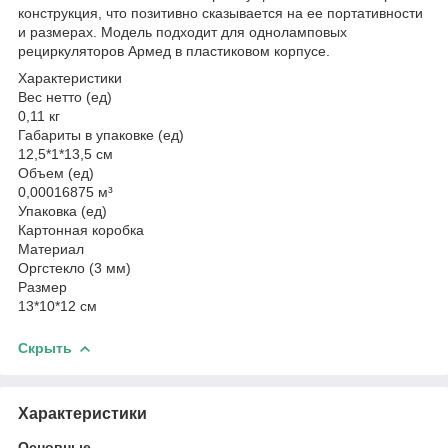
конструкция, что позитивно сказывается на ее портативности
и размерах. Модель подходит для одноламповых
рециркуляторов Армед в пластиковом корпусе.
Характеристики
Вес нетто (ед)
0,11 кг
Габариты в упаковке (ед)
12,5*1*13,5 см
Объем (ед)
0,00016875 м³
Упаковка (ед)
Картонная коробка
Материал
Оргстекло (3 мм)
Размер
13*10*12 см
Скрыть
Характеристики
Основные