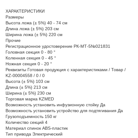
ХАРАКТЕРИСТИКИ
Размеры
Высота ложа (± 5%) 40 - 74 см
Длина ложа (± 5%) 203 см
Ширина ложа (± 5%) 220 см
Прочие
Регистрационное удостоверение РК-МТ-5№021831
Головная секция 0 - 80 °
Коленная секция 0 - 45 °
Ножная секция 0 - 20 °
Реквизиты Готовая продукция с характеристиками / Товар /
KZ-00004558 / 0 / 0
Высота (± 5%) 103 см
Длина (± 5%) 213 см
Ширина (± 5%) 230 см
Торговая марка KZMED
Возможность установить инфузионную стойку Да
Возможность установить устройство для подтягивания Да
Грузоподъемность 150 кг
Количество секций 4
Материал спинок ABS-пластик
Тип привода Электрический