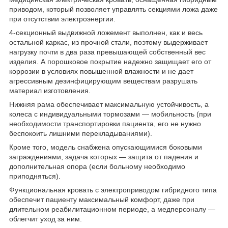
приводом, который позволяет управлять секциями ложа даже
при отсутствии электроэнергии.
4-секционный выдвижной ложемент выполнен, как и весь
остальной каркас, из прочной стали, поэтому выдерживает
нагрузку почти в два раза превышающей собственный вес
изделия. А порошковое покрытие надежно защищает его от
коррозии в условиях повышенной влажности и не дает
агрессивным дезинфицирующим веществам разрушать
материал изготовления.
Нижняя рама обеспечивает максимальную устойчивость, а
колеса с индивидуальными тормозами — мобильность (при
необходимости транспортировки пациента, его не нужно
беспокоить лишними перекладываниями).
Кроме того, модель снабжена опускающимися боковыми
заграждениями, задача которых — защита от падения и
дополнительная опора (если больному необходимо
приподняться).
Функциональная кровать с электроприводом гибридного типа
обеспечит пациенту максимальный комфорт, даже при
длительном реабилитационном периоде, а медперсоналу —
облегчит уход за ним.