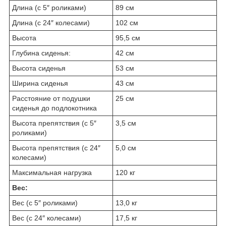
Длина (с 5″ роликами)
89 см
Длина (с 24″ колесами)
102 см
Высота
95,5 см
Глубина сиденья:
42 cм
Высота сиденья
53 см
Ширина сиденья
43 см
Расстояние от подушки
25 см
сиденья до подлокотника
Высота препятствия (с 5″
3,5 см
роликами)
Высота препятствия (с 24″
5,0 см
колесами)
Максимальная нагрузка
120 кг
Вес:
Вес (с 5″ роликами)
13,0 кг
Вес (с 24″ колесами)
17,5 кг