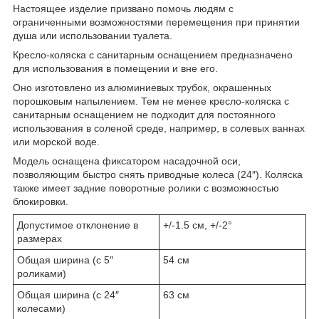
Настоящее изделие призвано помочь людям с
ограниченными возможностями перемещения при принятии
душа или использовании туалета.
Кресло-коляска с санитарным оснащением предназначено
для использования в помещении и вне его.
Оно изготовлено из алюминиевых трубок, окрашенных
порошковым напылением. Тем не менее кресло-коляска с
санитарным оснащением не подходит для постоянного
использования в соленой среде, например, в солевых ваннах
или морской воде.
Модель оснащена фиксатором насадочной оси,
позволяющим быстро снять приводные колеса (24″). Коляска
также имеет задние поворотные ролики с возможностью
блокировки.
Допустимое отклонение в
+/-1.5 см, +/-2°
размерах
Общая ширина (с 5″
54 см
роликами)
Общая ширина (с 24″
63 см
колесами)