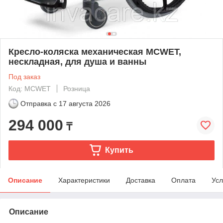
Кресло-коляска механическая MCWET,
нескладная, для душа и ванны
Под заказ
Код: MCWET
Розница
Отправка с
17 августа 2026
294 000
₸
Купить
Описание
Характеристики
Доставка
Оплата
Усл
Описание