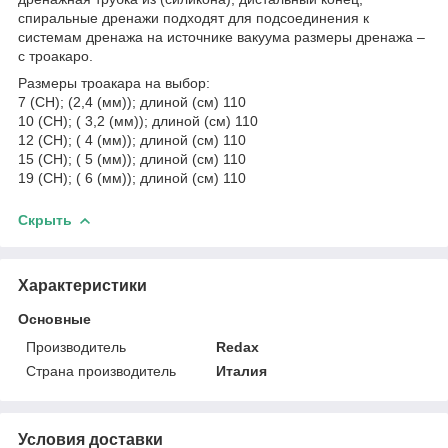
спиральные дренажи подходят для подсоединения к
системам дренажа на источнике вакуума размеры дренажа –
с троакаро.
Размеры троакара на выбор:
7 (CH); (2,4 (мм)); длиной (см) 110
10 (CH); ( 3,2 (мм)); длиной (см) 110
12 (CH); ( 4 (мм)); длиной (см) 110
15 (CH); ( 5 (мм)); длиной (см) 110
19 (CH); ( 6 (мм)); длиной (см) 110
Скрыть
Характеристики
Основные
Производитель
Redax
Страна производитель
Италия
Условия доставки