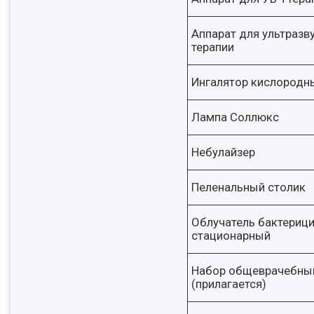
Аппарат для ультразв
терапии
Ингалятор кислородн
Лампа Соллюкс
Небулайзер
Пеленальный столик
Облучатель бактериц
стационарный
Набор общеврачебны
(прилагается)