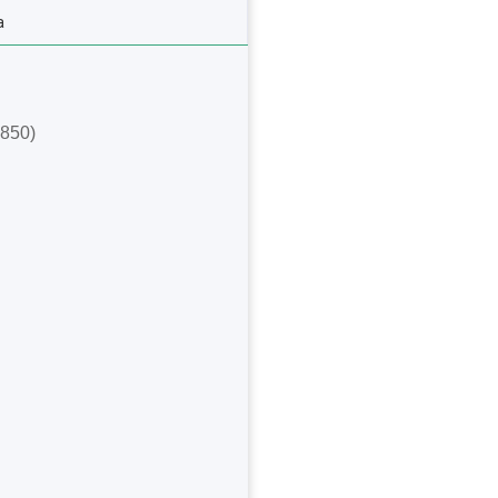
а
850)