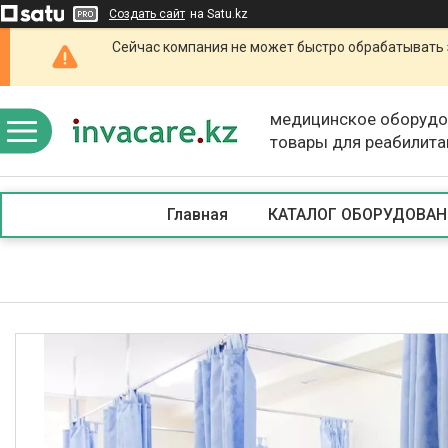
Создать сайт
на Satu.kz
Сейчас компания не может быстро обрабатывать 
медицинское оборудо
товары для реабилита
Главная
КАТАЛОГ ОБОРУДОВАН