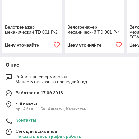
Велотренажер
Велотренажер
Вел
механический TD 001 P-2
механический TD 001 P-4
меха
SCW
Цену уточняйте
Цену уточняйте
Цен
О нас
Рейтинг не сформирован
Менее 5 отзывов за последний год
Работает с 17.09.2018
г. Алматы
пр. Абая, 115а, Алматы, Казахстан
Контакты
Сегодня выходной
Показать весь график работы