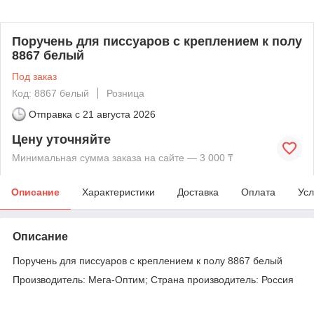
Поручень для писсуаров с креплением к полу
8867 белый
Под заказ
Код: 8867 белый
Розница
Отправка с
21 августа 2026
Цену уточняйте
Минимальная сумма заказа на сайте — 3 000 ₸
Описание
Характеристики
Доставка
Оплата
Усл
Описание
Поручень для писсуаров с креплением к полу 8867 белый
Производитель: Мега-Оптим; Страна производитель: Россия