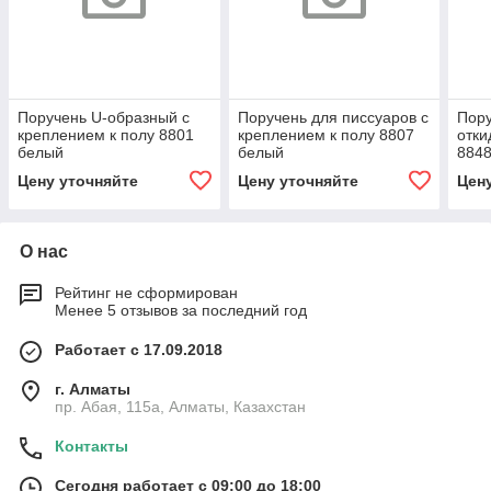
Поручень U-образный с
Поручень для писсуаров с
Пору
креплением к полу 8801
креплением к полу 8807
отки
белый
белый
884
Цену уточняйте
Цену уточняйте
Цен
О нас
Рейтинг не сформирован
Менее 5 отзывов за последний год
Работает с 17.09.2018
г. Алматы
пр. Абая, 115а, Алматы, Казахстан
Контакты
Сегодня работает с 09:00 до 18:00