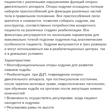
пациентов с различными нарушениями функций опорно-
двигательного аппарата. Опоры-ходунки оснащены полным
набором приспособлений для фиксации различных частей
тела в правильном положении. Все приспособления легко
крепятся и снимаются, позволяя собирать ходунки, как
конструктор, соответственно потребностям конкретного
пациента на различных стадиях реабилитации. Все
фиксаторы регулируются по нескольким параметрам для
максимально точной подгонки ходунков под анатомические
особенности пациента. Ходунки выпускаются в трех размерах
и могут использоваться как в реабилитационных центрах, так
и в домашних условиях.
Характеристики:
• Многофункциональные опоры-ходунки для развития
навыков ходьбы
• Реабилитация: при ДЦП, повреждении опорно-
двигательного аппарата, при постинсультном состоянии,
после черепно-мозговых травм, неврологических патологиях,
при обучении ходьбе на протезах после ампутации нижних
конечностей
• Возможность осуществлять регулировки, когда пациент
находится в ходунках
• Регулировка рамы по высоте