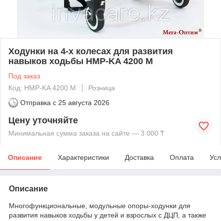
Ходунки на 4-х колесах для развития
навыков ходьбы HMP-KA 4200 M
Под заказ
Код: HMP-KA 4200 M
Розница
Отправка с
25 августа 2026
Цену уточняйте
Минимальная сумма заказа на сайте — 3 000 ₸
Описание
Характеристики
Доставка
Оплата
Усл
Описание
Многофункциональные, модульные опоры-ходунки для
развития навыков ходьбы у детей и взрослых с ДЦП, а также