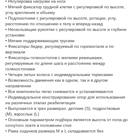
• Регулировка нагрузки на ноги
• Мягкий фиксатор грудной клетки с регулировкой по высоте,
углу крепления и объему
• Подлокотники с регулировкой по высоте, ротации, углу,
расстоянию по отношению к телу и вперед-назад
• Нескользящие рукоятки с регулировкой по высоте и глубине
установки
• Мягкие поддерживающие трусики
• Фиксаторы бедер, регулируемый по горизонтали и по
вертикали
• Фиксаторы голеностопов с мягкими ремешками,
регулируемые по длине шага и расстоянию между
голеностопами
• Четыре литых колеса с индивидуальными тормозами
• Возможность движения как в одном, так и в другом
направлении
• Все компоненты легко снимаются и устанавливаются
• Индивидуальное конструирование опор для использования
на различных этапах реабилитации
• Выпускается в трех размерах: детские (S), подростковые
(M), взрослые (L)
• Основным параметром подбора является высота от пола до
согнутого локтя в положении стоя
• Рама ходунков размера M и L складываются без