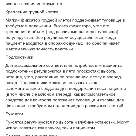
использования инструмента
Крепление грудной клетки
Мягкий фиксатор грудной клетки поддерживает туловище в
требуемом положении. Высота фиксатора, угол его
крепления и объем (под различные размеры туловища)
регулируются. Все регулировки осуществляются, когда
пациент находится в опорах-ходунках, что обеспечивает
максимальную точность подгонки.
Подлокотники
Для максимального соответствия потребностям пациента
подлокотники регулируются в пяти плоскостях: высота,
ротация, угол, расстояние по отношению к телу и вперед-
назад. Подлокотники можно использовать как
вспомогательное средство для поддержания веса пациента
(в том числе с наклоном вперед), как вспомогательное
средство для контроля положения туловища и головы, для
фиксации в требуемом положении для различных занятий.
Рукоятки
Рукоятки регулируются по высоте и глубине установки. Могут
использоваться как врачом, так и пациентом.
Поддерживающие трусики