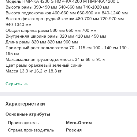
Модель HMP-KA 4200 S HMP-KA 4200 M HMP-KA 4200 L
Высота рамы 390-490 мм 540-660 мм 740-1020 мм
Высота подлокотников 460-660 мм 660-900 мм 840-1240 мм
Высота фиксатора грудной клетки 480-700 мм 720-970 мм
940-1340 мм
Общая ширина рамы 580 мм 660 мм 700 мм
Внутренняя ширина рамы 320 мм 410 мм 450 мм
Длина рамы 820 мм 820 мм 960 мм
Примерный рост пользователя 70 - 115 см 100 - 140 см 130 -
195 см
Максимальная грузоподъемность 34 кг 68 кг 91 кг
Цвет рамы оранжевый зеленый синий
Масса 13,9 кг 16,2 кг 18,3 кг
Скрыть
Характеристики
Основные атрибуты
Производитель
Мега-Оптим
Страна производитель
Россия