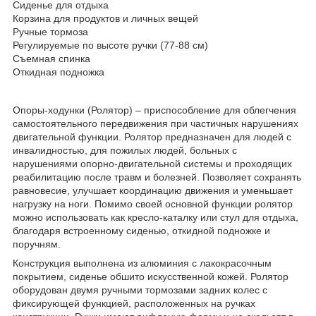
Сиденье для отдыха
Корзина для продуктов и личных вещей
Ручные тормоза
Регулируемые по высоте ручки (77-88 см)
Съемная спинка
Откидная подножка
Опоры-ходунки (Ролятор) – приспособление для облегчения
самостоятельного передвижения при частичных нарушениях
двигательной функции. Ролятор предназначен для людей с
инвалидностью, для пожилых людей, больных с
нарушениями опорно-двигательной системы и проходящих
реабилитацию после травм и болезней. Позволяет сохранять
равновесие, улучшает координацию движения и уменьшает
нагрузку на ноги. Помимо своей основной функции ролятор
можно использовать как кресло-каталку или стул для отдыха,
благодаря встроенному сиденью, откидной подножке и
поручням.
Конструкция выполнена из алюминия с лакокрасочным
покрытием, сиденье обшито искусственной кожей. Ролятор
оборудован двумя ручными тормозами задних колес c
фиксирующей функцией, расположенных на ручках