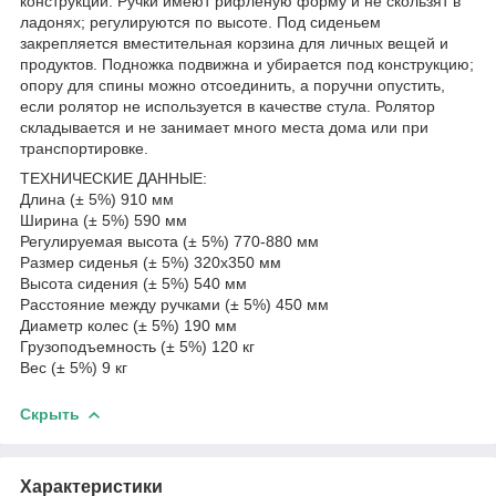
конструкции. Ручки имеют рифленую форму и не скользят в
ладонях; регулируются по высоте. Под сиденьем
закрепляется вместительная корзина для личных вещей и
продуктов. Подножка подвижна и убирается под конструкцию;
опору для спины можно отсоединить, а поручни опустить,
если ролятор не используется в качестве стула. Ролятор
складывается и не занимает много места дома или при
транспортировке.
ТЕХНИЧЕСКИЕ ДАННЫЕ:
Длина (± 5%) 910 мм
Ширина (± 5%) 590 мм
Регулируемая высота (± 5%) 770-880 мм
Размер сиденья (± 5%) 320х350 мм
Высота сидения (± 5%) 540 мм
Расстояние между ручками (± 5%) 450 мм
Диаметр колес (± 5%) 190 мм
Грузоподъемность (± 5%) 120 кг
Вес (± 5%) 9 кг
Скрыть
Характеристики