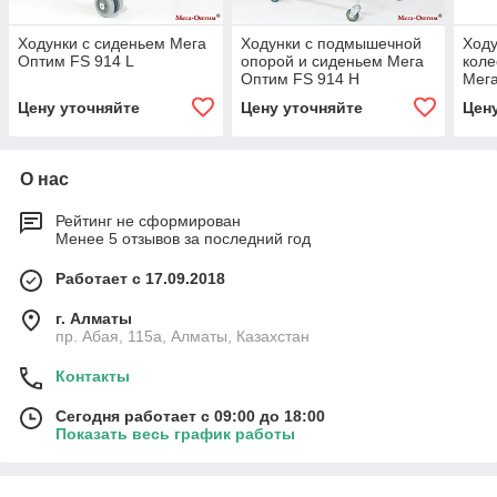
Ходунки с сиденьем Мега
Ходунки с подмышечной
Ходу
Оптим FS 914 L
опорой и сиденьем Мега
коле
Оптим FS 914 H
Мега
Цену уточняйте
Цену уточняйте
Цен
О нас
Рейтинг не сформирован
Менее 5 отзывов за последний год
Работает с 17.09.2018
г. Алматы
пр. Абая, 115а, Алматы, Казахстан
Контакты
Сегодня работает с 09:00 до 18:00
Показать весь график работы