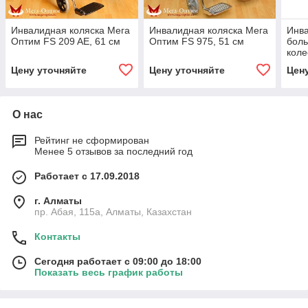
Инвалидная коляска Мега
Инвалидная коляска Мега
Инва
Оптим FS 209 AE, 61 см
Оптим FS 975, 51 см
бол
коле
101 
Цену уточняйте
Цену уточняйте
Цен
О нас
Рейтинг не сформирован
Менее 5 отзывов за последний год
Работает с 17.09.2018
г. Алматы
пр. Абая, 115а, Алматы, Казахстан
Контакты
Сегодня работает с 09:00 до 18:00
Показать весь график работы