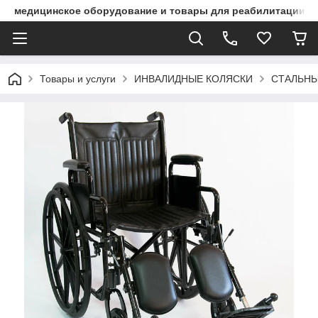
медицинское оборудование и товары для реабилитации
Товары и услуги
ИНВАЛИДНЫЕ КОЛЯСКИ
СТАЛЬНЫ