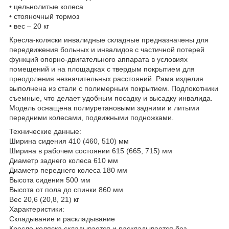
• цельнолитые колеса
• стояночный тормоз
• вес – 20 кг
Кресла-коляски инвалидные складные предназначены для
передвижения больных и инвалидов с частичной потерей
функций опорно-двигательного аппарата в условиях
помещений и на площадках с твердым покрытием для
преодоления незначительных расстояний. Рама изделия
выполнена из стали с полимерным покрытием. Подлокотники
съемные, что делает удобным посадку и высадку инвалида.
Модель оснащена полиуретановыми задними и литыми
передними колесами, подвижными подножками.
Технические данные:
Ширина сидения 410 (460, 510) мм
Ширина в рабочем состоянии 615 (665, 715) мм
Диаметр заднего колеса 610 мм
Диаметр переднего колеса 180 мм
Высота сидения 500 мм
Высота от пола до спинки 860 мм
Вес 20,6 (20,8, 21) кг
Характеристики:
Складывание и раскладывание
Кресло-коляска складывается и раскладывается без