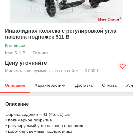
Инвалидная коляска с регулировкой угла
наклона подножек 511 B
В наличии
Код: 511 B
Розница
Цену уточняйте
Минимальная сумма заказа на сайте — 3 000 ₸
Описание
Характеристики
Доставка
Оплата
Усл
Описание
ширина сидения – 41 (46, 51) см
• полимерное покрытие
• регулируемый угол наклона подножек
• короткие съемные подлокотники