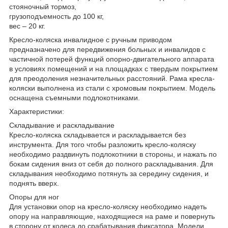
стояночный тормоз,
грузоподъемность до 100 кг,
вес – 20 кг.
Кресло-коляска инвалидное с ручным приводом
предназначено для передвижения больных и инвалидов с
частичной потерей функций опорно-двигательного аппарата
в условиях помещений и на площадках с твердым покрытием
для преодоления незначительных расстояний. Рама кресла-
коляски выполнена из стали с хромовым покрытием. Модель
оснащена съемными подлокотниками.
Характеристики:
Складывание и раскладывание
Кресло-коляска складывается и раскладывается без
инструмента. Для того чтобы разложить кресло-коляску
необходимо раздвинуть подлокотники в стороны, и нажать по
бокам сидения вниз от себя до полного раскладывания. Для
складывания необходимо потянуть за середину сидения, и
поднять вверх.
Опоры для ног
Для установки опор на кресло-коляску необходимо надеть
опору на направляющие, находящиеся на раме и повернуть
в сторону от колеса до срабатывания фиксатора. Модели