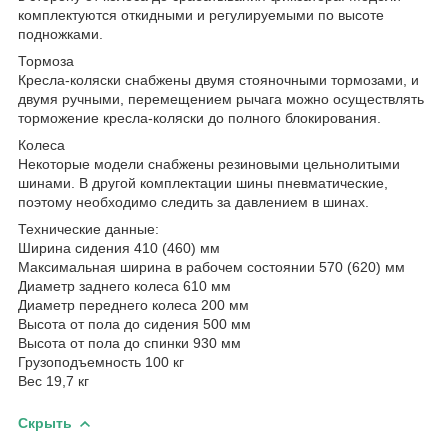
комплектуются откидными и регулируемыми по высоте
подножками.
Тормоза
Кресла-коляски снабжены двумя стояночными тормозами, и
двумя ручными, перемещением рычага можно осуществлять
торможение кресла-коляски до полного блокирования.
Колеса
Некоторые модели снабжены резиновыми цельнолитыми
шинами. В другой комплектации шины пневматические,
поэтому необходимо следить за давлением в шинах.
Технические данные:
Ширина сидения 410 (460) мм
Максимальная ширина в рабочем состоянии 570 (620) мм
Диаметр заднего колеса 610 мм
Диаметр переднего колеса 200 мм
Высота от пола до сидения 500 мм
Высота от пола до спинки 930 мм
Грузоподъемность 100 кг
Вес 19,7 кг
Скрыть