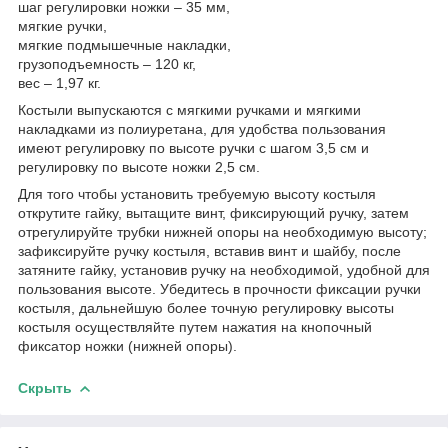
шаг регулировки ножки – 35 мм,
мягкие ручки,
мягкие подмышечные накладки,
грузоподъемность – 120 кг,
вес – 1,97 кг.
Костыли выпускаются с мягкими ручками и мягкими
накладками из полиуретана, для удобства пользования
имеют регулировку по высоте ручки с шагом 3,5 см и
регулировку по высоте ножки 2,5 см.
Для того чтобы установить требуемую высоту костыля
открутите гайку, вытащите винт, фиксирующий ручку, затем
отрегулируйте трубки нижней опоры на необходимую высоту;
зафиксируйте ручку костыля, вставив винт и шайбу, после
затяните гайку, установив ручку на необходимой, удобной для
пользования высоте. Убедитесь в прочности фиксации ручки
костыля, дальнейшую более точную регулировку высоты
костыля осуществляйте путем нажатия на кнопочный
фиксатор ножки (нижней опоры).
Скрыть