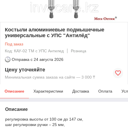
Костыли алюминиевые подмышечные
универсальные с УПС "Антилёд"
Под заказ
Код: КАУ-02 ТМ с УПС Антилед
Розница
Отправка с
24 августа 2026
Цену уточняйте
Минимальная сумма заказа на сайте — 3 000 ₸
Описание
Характеристики
Доставка
Оплата
Усл
Описание
регулировка высоты от 100 см до 147 см,
шаг регулировки ручки – 25 мм,