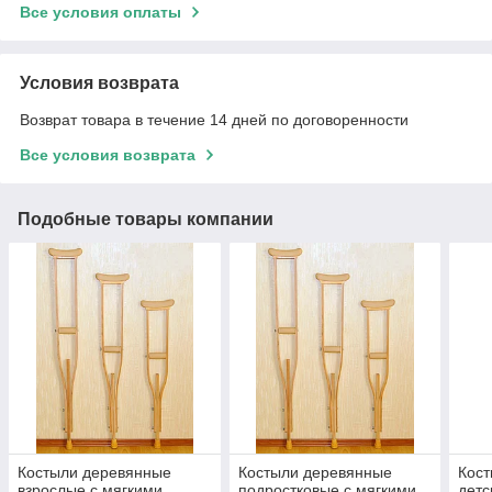
Все условия оплаты
Условия возврата
Возврат товара в течение 14 дней по договоренности
Все условия возврата
Подобные товары компании
Костыли деревянные
Костыли деревянные
Кос
взрослые с мягкими
подростковые с мягкими
детс