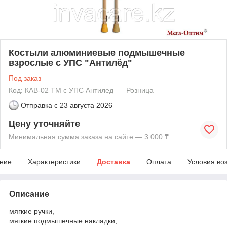
Костыли алюминиевые подмышечные
взрослые с УПС "Антилёд"
Под заказ
Код: КАВ-02 ТМ с УПС Антилед
Розница
Отправка с
23 августа 2026
Цену уточняйте
Минимальная сумма заказа на сайте — 3 000 ₸
ние
Характеристики
Доставка
Оплата
Условия во
Описание
мягкие ручки,
мягкие подмышечные накладки,