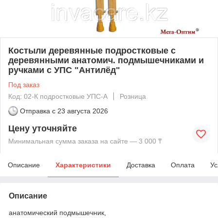
Костыли деревянные подростковые с
деревянными анатомич. подмышечниками и
ручками с УПС "Антилёд"
Под заказ
Код: 02-К подростковые УПС-А
Розница
Отправка с
23 августа 2026
Цену уточняйте
Минимальная сумма заказа на сайте — 3 000 ₸
Описание
Характеристики
Доставка
Оплата
Ус
Описание
анатомический подмышечник,