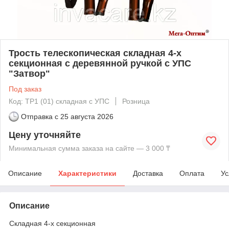
Трость телескопическая складная 4-х
секционная с деревянной ручкой с УПС
"Затвор"
Под заказ
Код: ТР1 (01) складная с УПС
Розница
Отправка с
25 августа 2026
Цену уточняйте
Минимальная сумма заказа на сайте — 3 000 ₸
Описание
Характеристики
Доставка
Оплата
Ус
Описание
Cкладная 4-х секционная