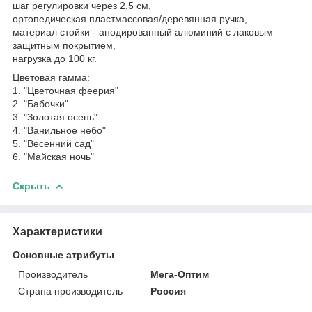
шаг регулировки через 2,5 см,
ортопедическая пластмассовая/деревянная ручка,
материал стойки - анодированный алюминий c лаковым
защитным покрытием,
нагрузка до 100 кг.
Цветовая гамма:
1. "Цветочная феерия"
2. "Бабочки"
3. "Золотая осень"
4. "Ванильное небо"
5. "Весенний сад"
6. "Майская ночь"
Скрыть
Характеристики
Основные атрибуты
Производитель
Мега-Оптим
Страна производитель
Россия