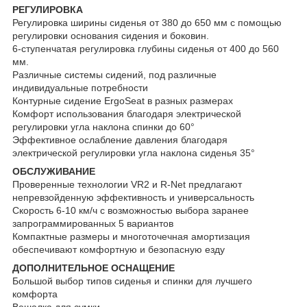
РЕГУЛИРОВКА
Регулировка ширины сиденья от 380 до 650 мм с помощью
регулировки основания сидения и боковин.
6-ступенчатая регулировка глубины сиденья от 400 до 560
мм.
Различные системы сидений, под различные
индивидуальные потребности
Контурные сидение ErgoSeat в разных размерах
Комфорт использования благодаря электрической
регулировки угла наклона спинки до 60°
Эффективное ослабление давления благодаря
электрической регулировки угла наклона сиденья 35°
ОБСЛУЖИВАНИЕ
Проверенные технологии VR2 и R-Net предлагают
непревзойденную эффективность и универсальность
Скорость 6-10 км/ч с возможностью выбора заранее
запрограммированных 5 вариантов
Компактные размеры и многоточечная амортизация
обеспечивают комфортную и безопасную езду
ДОПОЛНИТЕЛЬНОЕ ОСНАЩЕНИЕ
Большой выбор типов сиденья и спинки для лучшего
комфорта
Вешалка для сумки