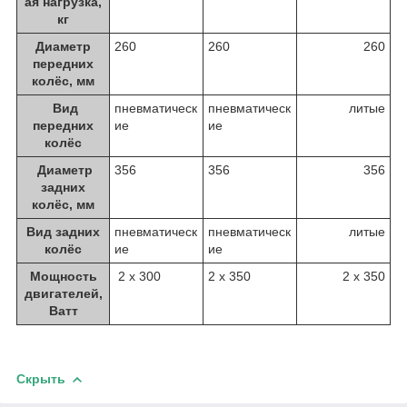
ая нагрузка,
кг
Диаметр
260
260
260
передних
колёс, мм
Вид
пневматическ
пневматическ
литые
передних
ие
ие
колёс
Диаметр
356
356
356
задних
колёс, мм
Вид задних
пневматическ
пневматическ
литые
колёс
ие
ие
Мощность
2 х 300
2 х 350
2 х 350
двигателей,
Ватт
Скрыть