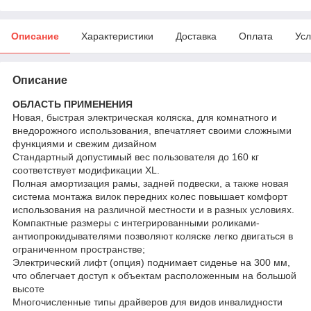
Описание
Характеристики
Доставка
Оплата
Усл
Описание
ОБЛАСТЬ ПРИМЕНЕНИЯ
Новая, быстрая электрическая коляска, для комнатного и
внедорожного использования, впечатляет своими сложными
функциями и свежим дизайном
Стандартный допустимый вес пользователя до 160 кг
соответствует модификации XL.
Полная амортизация рамы, задней подвески, а также новая
система монтажа вилок передних колес повышает комфорт
использования на различной местности и в разных условиях.
Компактные размеры с интегрированными роликами-
антиопрокидывателями позволяют коляске легко двигаться в
ограниченном пространстве;
Электрический лифт (опция) поднимает сиденье на 300 мм,
что облегчает доступ к объектам расположенным на большой
высоте
Многочисленные типы драйверов для видов инвалидности