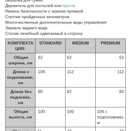
Держатель для костылей или
трости
Ремень безопасности с замком-пряжкой
Счетчик пройденных километров
Многочисленные дополнительные виды управления
Зеркало заднего вида
Столик лечебный сдвигаемый в сторону
КОМПЛЕКТА
STANDARD
MEDIUM
PREMIUM
ЦИЯ:
Общая
62
62
62
ширина, см
Длина с
105
112
112
подножками,
см
Длина без
80
82
82
подножек,
см
Общая
100
100
106 с
высота, см
подголовнико
м