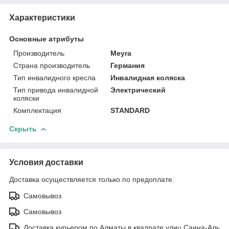
Характеристики
Основные атрибуты
Производитель
Meyra
Страна производитель
Германия
Тип инвалидного кресла
Инвалидная коляска
Тип привода инвалидной
Электрический
коляски
Комплектация
STANDARD
Скрыть
Условия доставки
Доставка осуществляется только по предоплате.
Самовывоз
Самовывоз
Доставка курьером по Алматы в квадрате улиц Саина-Аль