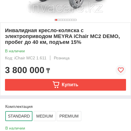
Инвалидная кресло-коляска с
электроприводом MEYRA iChair MC2 DEMO,
пробег до 40 км, подъем 15%
В наличии
Код: iChair MC2 1.611
Розница
3 800 000
₸
Купить
Комплектация
STANDARD
MEDIUM
PREMIUM
В наличии