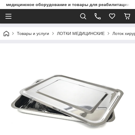
медицинское оборудование и товары для реабилитации
Товары и услуги
ЛОТКИ МЕДИЦИНСКИЕ
Лоток хиру