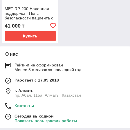
MET RP-200 Надежная
поддержка - Пояс
безопасности пациента с
рукоятками для
41 000
₸
сопровождающего
Купить
О нас
Рейтинг не сформирован
Менее 5 отзывов за последний год
Работает с 17.09.2018
г. Алматы
пр. Абая, 115а, Алматы, Казахстан
Контакты
Сегодня выходной
Показать весь график работы