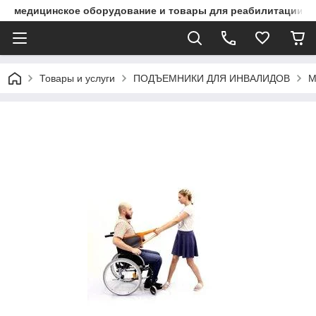
медицинское оборудование и товары для реабилитации
Товары и услуги
ПОДЪЕМНИКИ ДЛЯ ИНВАЛИДОВ
M