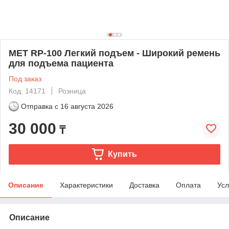
MET RP-100 Легкий подъем - Широкий ремень
для подъема пациента
Под заказ
Код: 14171
Розница
Отправка с
16 августа 2026
30 000
₸
Купить
Описание
Характеристики
Доставка
Оплата
Усл
Описание