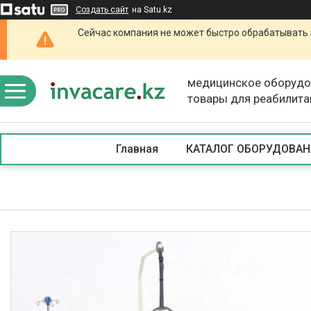
Создать сайт
на Satu.kz
Сейчас компания не может быстро обрабатывать 
медицинское оборудо
товары для реабилита
Главная
КАТАЛОГ ОБОРУДОВАН