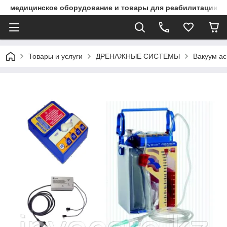
медицинское оборудование и товары для реабилитации
Товары и услуги
ДРЕНАЖНЫЕ СИСТЕМЫ
Вакуум ас