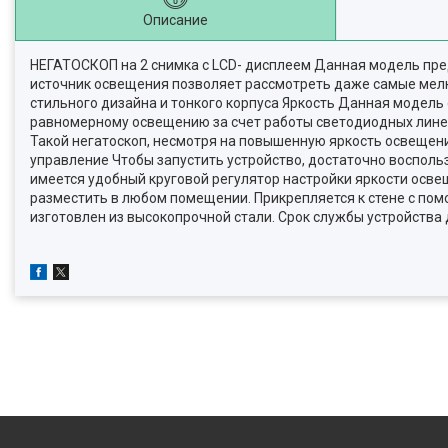
Описание
НЕГАТОСКОП на 2 снимка с LCD- дисплеем Данная модель пре
источник освещения позволяет рассмотреть даже самые мелки
стильного дизайна и тонкого корпуса Яркость Данная модел
равномерному освещению за счет работы светодиодных линее
Такой негатоскоп, несмотря на повышенную яркость освещен
управление Чтобы запустить устройство, достаточно восполь
имеется удобный круговой регулятор настройки яркости осве
разместить в любом помещении. Прикрепляется к стене с по
изготовлен из высокопрочной стали. Срок службы устройства 