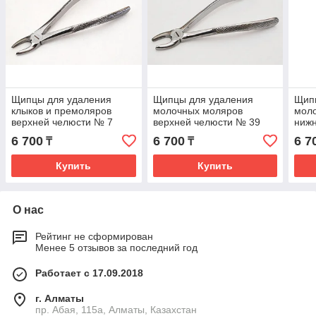
Щипцы для удаления
Щипцы для удаления
Щип
клыков и премоляров
молочных моляров
мол
верхней челюсти № 7
верхней челюсти № 39
ниж
6 700
6 700
6 7
₸
₸
Купить
Купить
О нас
Рейтинг не сформирован
Менее 5 отзывов за последний год
Работает с 17.09.2018
г. Алматы
пр. Абая, 115а, Алматы, Казахстан