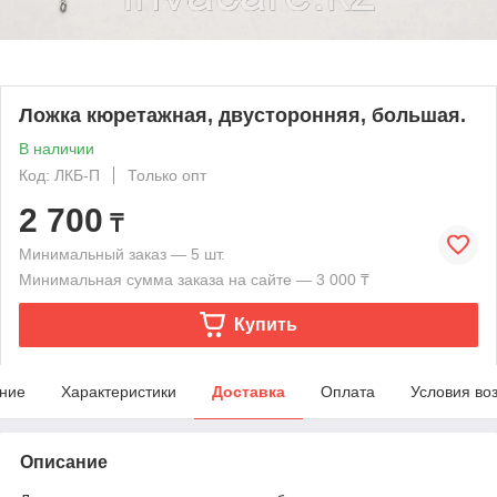
Ложка кюретажная, двусторонняя, большая.
В наличии
Код: ЛКБ-П
Только опт
2 700
₸
Минимальный заказ — 5 шт.
Минимальная сумма заказа на сайте — 3 000 ₸
Купить
ние
Характеристики
Доставка
Оплата
Условия во
Описание