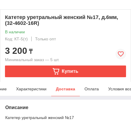
Катетер уретральный женский №17, д.6мм,
(32-4602-16R)
В наличии
Код: КТ-5(т)
Только опт
3 200
₸
Минимальный заказ — 5 шт.
Купить
ние
Характеристики
Доставка
Оплата
Условия во
Описание
Катетер уретральный женский №17