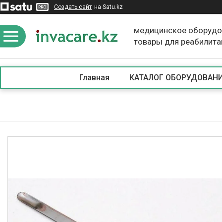
Создать сайт
на Satu.kz
медицинское оборудо
товары для реабилита
Главная
КАТАЛОГ ОБОРУДОВАН