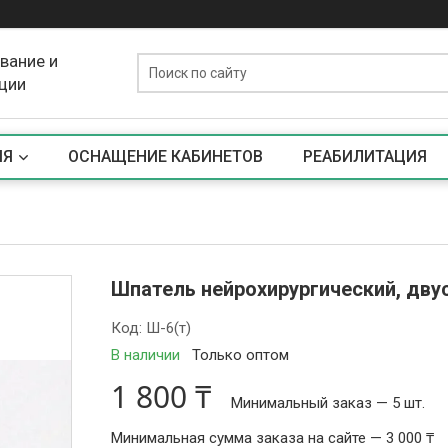
вание и
ции
ИЯ
ОСНАЩЕНИЕ КАБИНЕТОВ
РЕАБИЛИТАЦИЯ
Шпатель нейрохирургический, двус
Код:
Ш-6(т)
В наличии
Только оптом
1 800 ₸
Минимальный заказ — 5 шт.
Минимальная сумма заказа на сайте — 3 000 ₸