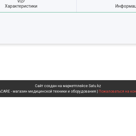
Характеристики
Информац
Сайт создан на маркетплейсе
Satu.kz
INVACARE - магазин медицинской техники и оборудования |
Пожаловаться на кон