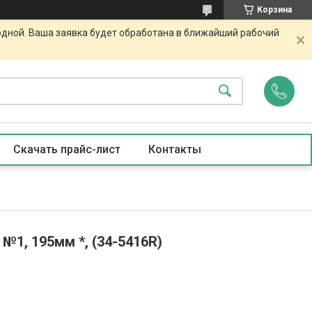
Корзина
одной. Ваша заявка будет обработана в ближайший рабочий
Скачать прайс-лист
Контакты
№1, 195мм *, (34-5416R)