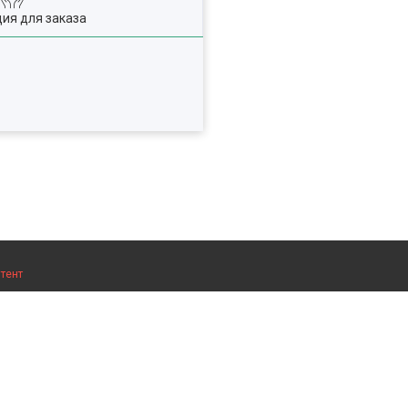
ия для заказа
тент