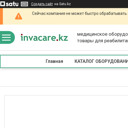
Создать сайт
на Satu.kz
Сейчас компания не может быстро обрабатывать 
медицинское оборудо
товары для реабилита
Главная
КАТАЛОГ ОБОРУДОВАН