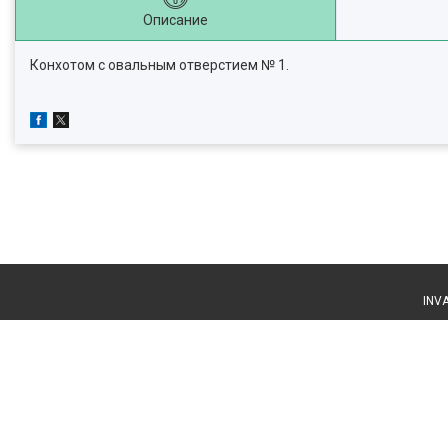
Описание
Конхотом с овальным отверстием № 1.