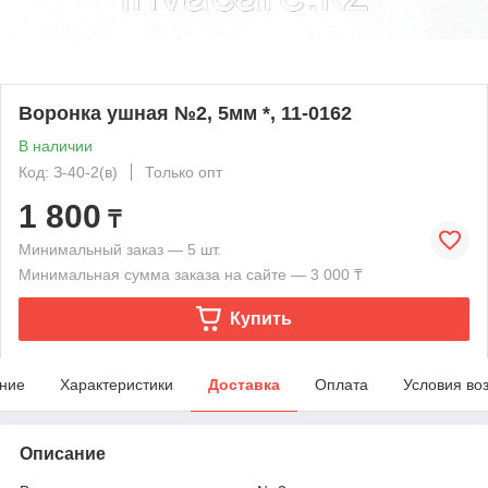
Воронка ушная №2, 5мм *, 11-0162
В наличии
Код: З-40-2(в)
Только опт
1 800
₸
Минимальный заказ — 5 шт.
Минимальная сумма заказа на сайте — 3 000 ₸
Купить
ние
Характеристики
Доставка
Оплата
Условия во
Описание