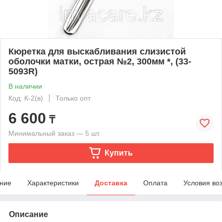
Кюретка для выскабливания слизистой
оболочки матки, острая №2, 300мм *, (33-
5093R)
В наличии
Код: К-2(в)
Только опт
6 600
₸
Минимальный заказ — 5 шт.
Купить
ние
Характеристики
Доставка
Оплата
Условия во
Описание