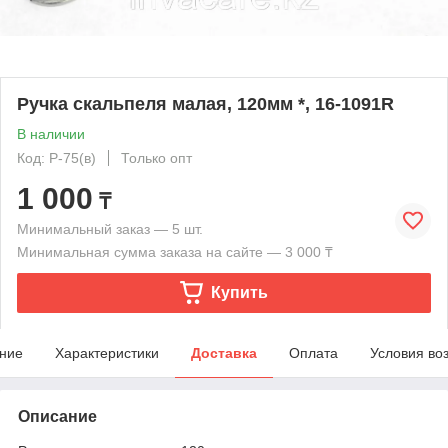
Ручка скальпеля малая, 120мм *, 16-1091R
В наличии
Код: Р-75(в)
Только опт
1 000
₸
Минимальный заказ — 5 шт.
Минимальная сумма заказа на сайте — 3 000 ₸
Купить
ние
Характеристики
Доставка
Оплата
Условия во
Описание