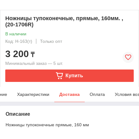
Ножницы тупоконечные, прямые, 160мм. ,
(20-1706R)
В наличии
Код: Н-163(т)
Только опт
3 200
₸
Минимальный заказ — 5 шт.
Купить
ние
Характеристики
Доставка
Оплата
Условия во
Описание
Ножницы тупоконечные прямые, 160 мм