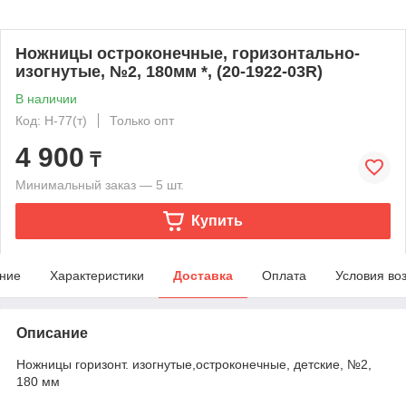
Ножницы остроконечные, горизонтально-
изогнутые, №2, 180мм *, (20-1922-03R)
В наличии
Код: Н-77(т)
Только опт
4 900
₸
Минимальный заказ — 5 шт.
Купить
ние
Характеристики
Доставка
Оплата
Условия во
Описание
Ножницы горизонт. изогнутые,остроконечные, детские, №2,
180 мм