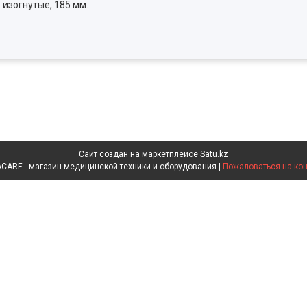
 изогнутые, 185 мм.
Сайт создан на маркетплейсе
Satu.kz
INVACARE - магазин медицинской техники и оборудования |
Пожаловаться на кон