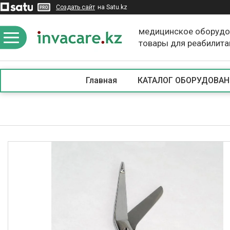
Создать сайт
на Satu.kz
медицинское оборудо
товары для реабилита
Главная
КАТАЛОГ ОБОРУДОВАН