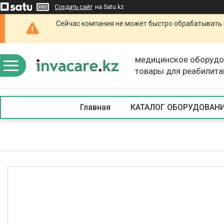
Создать сайт
на Satu.kz
Сейчас компания не может быстро обрабатывать 
медицинское оборудо
товары для реабилита
Главная
КАТАЛОГ ОБОРУДОВАН