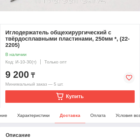
Иглодержатель общехирургический с
твёрдосплавными пластинами, 250мм *, (22-
2205)
В наличии
Код: И-10-30(т)
Только опт
9 200
₸
Минимальный заказ — 5 шт.
Купить
ние
Характеристики
Доставка
Оплата
Условия во
Описание