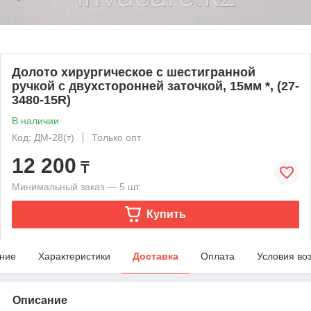
Долото хирургическое с шестигранной
ручкой с двухсторонней заточкой, 15мм *, (27-
3480-15R)
В наличии
Код: ДМ-28(т)
Только опт
12 200
₸
Минимальный заказ — 5 шт.
Купить
ние
Характеристики
Доставка
Оплата
Условия во
Описание