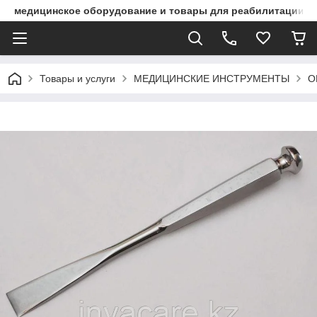
медицинское оборудование и товары для реабилитации
Товары и услуги
МЕДИЦИНСКИЕ ИНСТРУМЕНТЫ
О