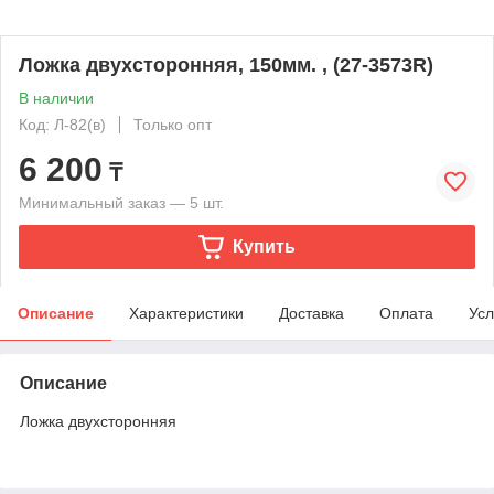
Ложка двухсторонняя, 150мм. , (27-3573R)
В наличии
Код: Л-82(в)
Только опт
6 200
₸
Минимальный заказ — 5 шт.
Купить
Описание
Характеристики
Доставка
Оплата
Усл
Описание
Ложка двухсторонняя