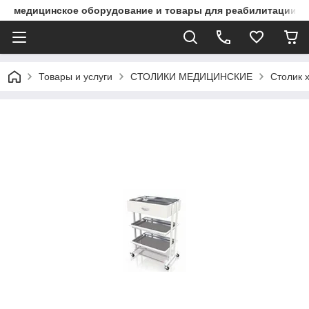
медицинское оборудование и товары для реабилитации
Товары и услуги
СТОЛИКИ МЕДИЦИНСКИЕ
Столик 