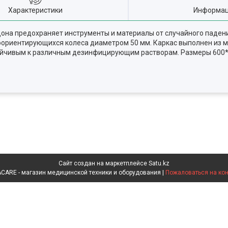
Характеристики
Информац
она предохраняет инструменты и материалы от случайного паден
оориентирующихся колеса диаметром 50 мм. Каркас выполнен из 
йчивым к различным дезинфицирующим растворам. Размеры 600*4
Сайт создан на маркетплейсе
Satu.kz
INVACARE - магазин медицинской техники и оборудования |
Пожаловаться на кон