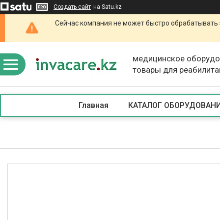
Создать сайт
на Satu.kz
Сейчас компания не может быстро обрабатывать 
медицинское оборудо
товары для реабилита
Главная
КАТАЛОГ ОБОРУДОВАН