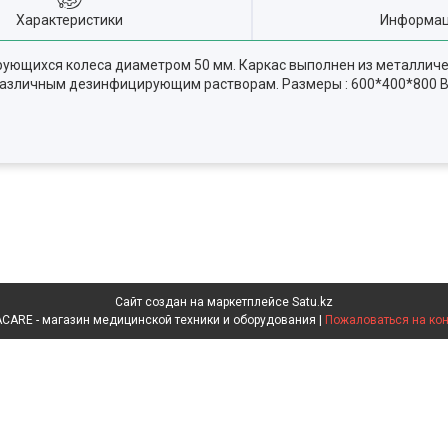
Характеристики
Информац
ующихся колеса диаметром 50 мм. Каркас выполнен из металличе
азличным дезинфицирующим растворам. Размеры : 600*400*800 В
Сайт создан на маркетплейсе
Satu.kz
INVACARE - магазин медицинской техники и оборудования |
Пожаловаться на кон