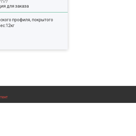
ия для заказа
ского профиля, покрытого
ес:12кг
тент