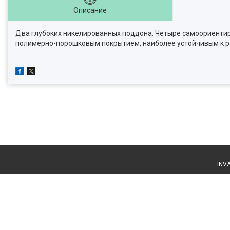
Описание
Два глубоких никелированных поддона. Четыре самоориентир
полимерно-порошковым покрытием, наиболее устойчивым к р